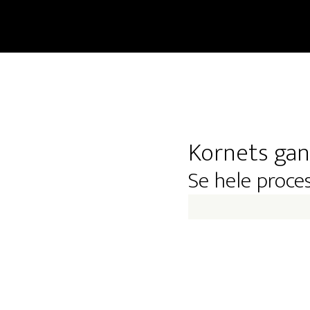
Kornets ga
Se hele proce