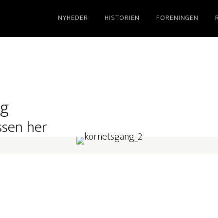
NYHEDER
HISTORIEN
FORENINGEN
ng
ssen her