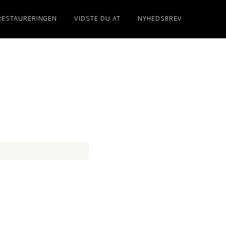
RESTAURERINGEN
VIDSTE DU AT
NYHEDSBREV