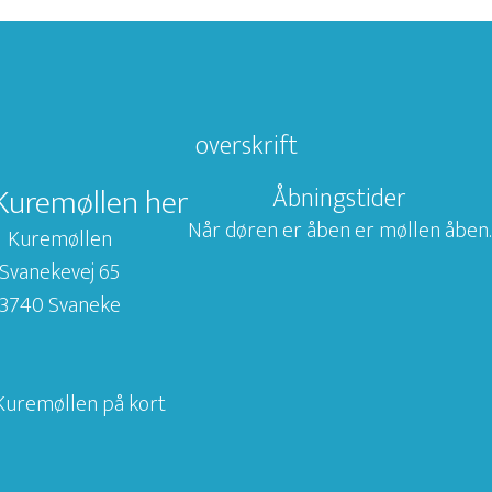
overskrift
Kuremøllen her
Åbningstider
Når døren er åben er møllen åben.
Kuremøllen
Svanekevej 65
3740 Svaneke
Kuremøllen på kort