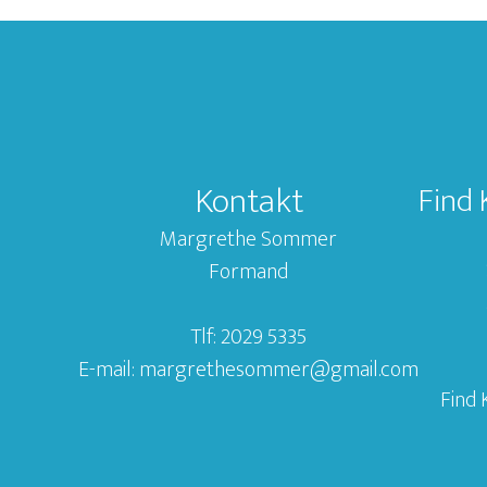
Kontakt
Find 
Margrethe Sommer
Formand
Tlf: 2029 5335
E-mail: margrethesommer@gmail.com
Find 