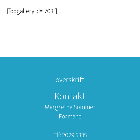
[foogallery id="703"]
overskrift
Kontakt
Margrethe Sommer
Formand
Tlf: 2029 5335