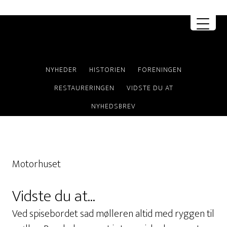
MENU
NYHEDER
HISTORIEN
FORENINGEN
RESTAURERINGEN
VIDSTE DU AT
NYHEDSBREV
Motorhuset
Vidste du at...
Ved spisebordet sad mølleren altid med ryggen til