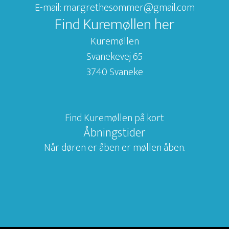
E-mail: margrethesommer@gmail.com
Find Kuremøllen her
Kuremøllen
Svanekevej 65
3740 Svaneke
Find Kuremøllen på kort
Åbningstider
Når døren er åben er møllen åben.