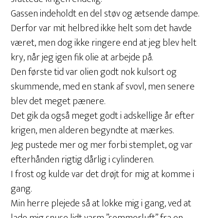
Gassen indeholdt en del støv og ætsende dampe.
Derfor var mit helbred ikke helt som det havde
været, men dog ikke ringere end at jeg blev helt
kry, når jeg igen fik olie at arbejde på.
Den første tid var olien godt nok kulsort og
skummende, med en stank af svovl, men senere
blev det meget pænere.
Det gik da også meget godt i adskellige år efter
krigen, men alderen begyndte at mærkes.
Jeg pustede mer og mer forbi stemplet, og var
efterhånden rigtig dårlig i cylinderen.
I frost og kulde var det drøjt for mig at komme i
gang.
Min herre plejede så at lokke mig i gang, ved at