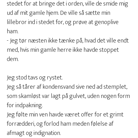
stedet for at bringe det i orden, ville de smide mig
ud af mit gamle hjem. De ville så sætte min
lillebror ind i stedet for, og prøve at genoplive
ham.
- Jeg tør næsten ikke tænke på, hvad det ville endt
med, hvis min gamle herre ikke havde stoppet
dem.
Jeg stod tavs og rystet.
Jeg så tårer af kondensvand sive ned ad stemplet,
som skamløst var lagt på gulvet, uden nogen form
for indpakning.
Jeg følte min ven havde været offer for et grimt
forrædderi, og forlod ham meden følelse af
afmagt og indignation.