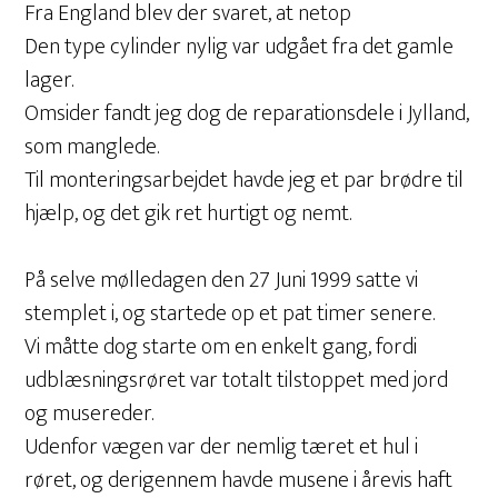
Fra England blev der svaret, at netop
Den type cylinder nylig var udgået fra det gamle
lager.
Omsider fandt jeg dog de reparationsdele i Jylland,
som manglede.
Til monteringsarbejdet havde jeg et par brødre til
hjælp, og det gik ret hurtigt og nemt.
På selve mølledagen den 27 Juni 1999 satte vi
stemplet i, og startede op et pat timer senere.
Vi måtte dog starte om en enkelt gang, fordi
udblæsningsrøret var totalt tilstoppet med jord
og musereder.
Udenfor vægen var der nemlig tæret et hul i
røret, og derigennem havde musene i årevis haft