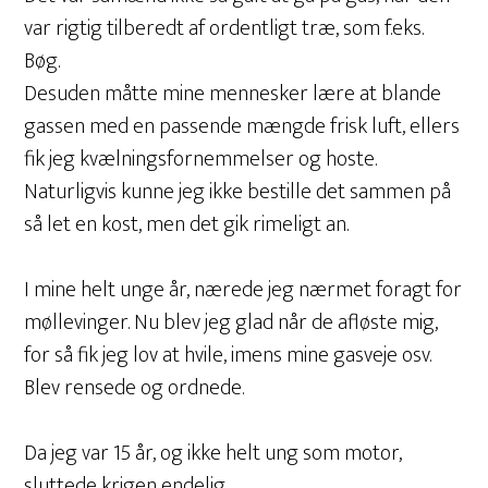
var rigtig tilberedt af ordentligt træ, som f.eks.
Bøg.
Desuden måtte mine mennesker lære at blande
gassen med en passende mængde frisk luft, ellers
fik jeg kvælningsfornemmelser og hoste.
Naturligvis kunne jeg ikke bestille det sammen på
så let en kost, men det gik rimeligt an.
I mine helt unge år, nærede jeg nærmet foragt for
møllevinger. Nu blev jeg glad når de afløste mig,
for så fik jeg lov at hvile, imens mine gasveje osv.
Blev rensede og ordnede.
Da jeg var 15 år, og ikke helt ung som motor,
sluttede krigen endelig.