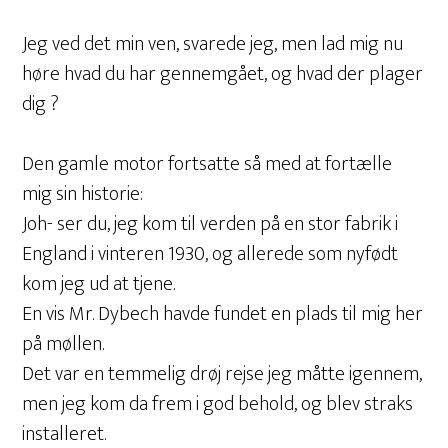
Jeg ved det min ven, svarede jeg, men lad mig nu
høre hvad du har gennemgået, og hvad der plager
dig ?
Den gamle motor fortsatte så med at fortælle
mig sin historie:
Joh- ser du, jeg kom til verden på en stor fabrik i
England i vinteren 1930, og allerede som nyfødt
kom jeg ud at tjene.
En vis Mr. Dybech havde fundet en plads til mig her
på møllen.
Det var en temmelig drøj rejse jeg måtte igennem,
men jeg kom da frem i god behold, og blev straks
installeret.