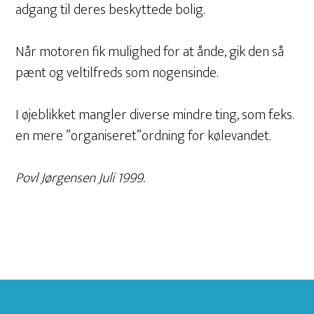
adgang til deres beskyttede bolig.
Når motoren fik mulighed for at ånde, gik den så
pænt og veltilfreds som nogensinde.
I øjeblikket mangler diverse mindre ting, som f.eks.
en mere ”organiseret”ordning for kølevandet.
Povl Jørgensen Juli 1999.