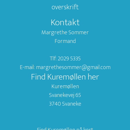
overskrift
Kontakt
Margrethe Sommer
Formand
Tlf: 2029 5335
E-mail: margrethesommer@gmail.com
Find Kuremøllen her
Kuremøllen
Svanekevej 65
3740 Svaneke
Find Kuremøllen på kort