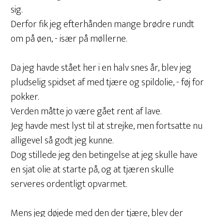
sig.
Derfor fik jeg efterhånden mange brødre rundt
om på øen, - især på møllerne.
Da jeg havde stået her i en halv snes år, blev jeg
pludselig spidset af med tjære og spildolie, - føj for
pokker.
Verden måtte jo være gået rent af lave.
Jeg havde mest lyst til at strejke, men fortsatte nu
alligevel så godt jeg kunne.
Dog stillede jeg den betingelse at jeg skulle have
en sjat olie at starte på, og at tjæren skulle
serveres ordentligt opvarmet.
Mens jeg døjede med den der tjære, blev der