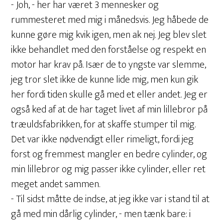
- Joh, - her har været 3 mennesker og
rummesteret med mig i månedsvis. Jeg håbede de
kunne gøre mig kvik igen, men ak nej. Jeg blev slet
ikke behandlet med den forståelse og respekt en
motor har krav på. Især de to yngste var slemme,
jeg tror slet ikke de kunne lide mig, men kun gik
her fordi tiden skulle gå med et eller andet. Jeg er
også ked af at de har taget livet af min lillebror på
træuldsfabrikken, for at skaffe stumper til mig.
Det var ikke nødvendigt eller rimeligt, fordi jeg
forst og fremmest mangler en bedre cylinder, og
min lillebror og mig passer ikke cylinder, eller ret
meget andet sammen.
- Til sidst måtte de indse, at jeg ikke var i stand til at
gå med min dårlig cylinder, - men tænk bare: i