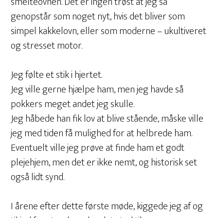
smelteovnen. Det er ingen trøst at jeg så
genopstår som noget nyt, hvis det bliver som
simpel kakkelovn, eller som moderne – ukultiveret
og stresset motor.
Jeg følte et stik i hjertet.
Jeg ville gerne hjælpe ham, men jeg havde så
pokkers meget andet jeg skulle.
Jeg håbede han fik lov at blive stående, måske ville
jeg med tiden få mulighed for at helbrede ham.
Eventuelt ville jeg prøve at finde ham et godt
plejehjem, men det er ikke nemt, og historisk set
også lidt synd.
I årene efter dette første møde, kiggede jeg af og