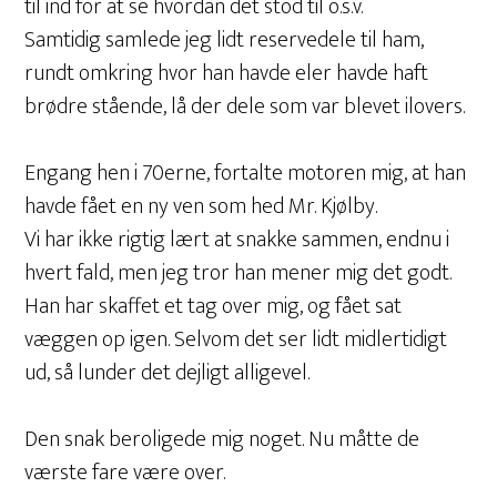
til ind for at se hvordan det stod til o.s.v.
Samtidig samlede jeg lidt reservedele til ham,
rundt omkring hvor han havde eler havde haft
brødre stående, lå der dele som var blevet ilovers.
Engang hen i 70erne, fortalte motoren mig, at han
havde fået en ny ven som hed Mr. Kjølby.
Vi har ikke rigtig lært at snakke sammen, endnu i
hvert fald, men jeg tror han mener mig det godt.
Han har skaffet et tag over mig, og fået sat
væggen op igen. Selvom det ser lidt midlertidigt
ud, så lunder det dejligt alligevel.
Den snak beroligede mig noget. Nu måtte de
værste fare være over.