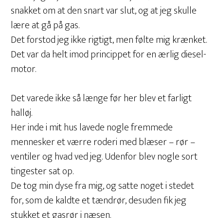
snakket om at den snart var slut, og at jeg skulle
lære at gå på gas.
Det forstod jeg ikke rigtigt, men følte mig krænket.
Det var da helt imod princippet for en ærlig diesel-
motor.
Det varede ikke så længe før her blev et farligt
halløj.
Her inde i mit hus lavede nogle fremmede
mennesker et værre roderi med blæser – rør –
ventiler og hvad ved jeg. Udenfor blev nogle sort
tingester sat op.
De tog min dyse fra mig, og satte noget i stedet
for, som de kaldte et tændrør, desuden fik jeg
stukket et gasrør i næsen.