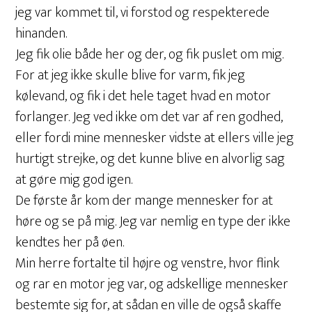
jeg var kommet til, vi forstod og respekterede
hinanden.
Jeg fik olie både her og der, og fik puslet om mig.
For at jeg ikke skulle blive for varm, fik jeg
kølevand, og fik i det hele taget hvad en motor
forlanger. Jeg ved ikke om det var af ren godhed,
eller fordi mine mennesker vidste at ellers ville jeg
hurtigt strejke, og det kunne blive en alvorlig sag
at gøre mig god igen.
De første år kom der mange mennesker for at
høre og se på mig. Jeg var nemlig en type der ikke
kendtes her på øen.
Min herre fortalte til højre og venstre, hvor flink
og rar en motor jeg var, og adskellige mennesker
bestemte sig for, at sådan en ville de også skaffe