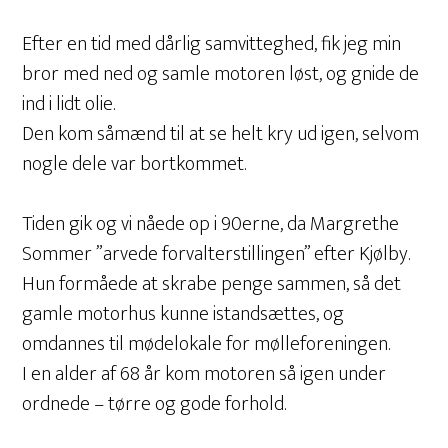
Efter en tid med dårlig samvitteghed, fik jeg min
bror med ned og samle motoren løst, og gnide de
ind i lidt olie.
Den kom såmænd til at se helt kry ud igen, selvom
nogle dele var bortkommet.
Tiden gik og vi nåede op i 90erne, da Margrethe
Sommer ”arvede forvalterstillingen” efter Kjølby.
Hun formåede at skrabe penge sammen, så det
gamle motorhus kunne istandsættes, og
omdannes til mødelokale for mølleforeningen.
I en alder af 68 år kom motoren så igen under
ordnede – tørre og gode forhold.