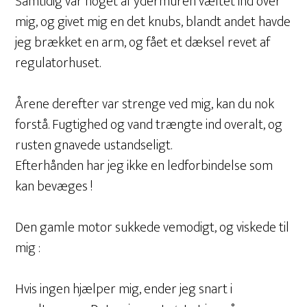
Samtidig var noget af ydermuren væltet ind over
mig, og givet mig en det knubs, blandt andet havde
jeg brækket en arm, og fået et dæksel revet af
regulatorhuset.
Årene derefter var strenge ved mig, kan du nok
forstå. Fugtighed og vand trængte ind overalt, og
rusten gnavede ustandseligt.
Efterhånden har jeg ikke en ledforbindelse som
kan bevæges !
Den gamle motor sukkede vemodigt, og viskede til
mig :
Hvis ingen hjælper mig, ender jeg snart i