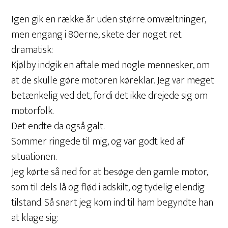
Igen gik en række år uden større omvæltninger,
men engang i 80erne, skete der noget ret
dramatisk:
Kjølby indgik en aftale med nogle mennesker, om
at de skulle gøre motoren køreklar. Jeg var meget
betænkelig ved det, fordi det ikke drejede sig om
motorfolk.
Det endte da også galt.
Sommer ringede til mig, og var godt ked af
situationen.
Jeg kørte så ned for at besøge den gamle motor,
som til dels lå og flød i adskilt, og tydelig elendig
tilstand. Så snart jeg kom ind til ham begyndte han
at klage sig: