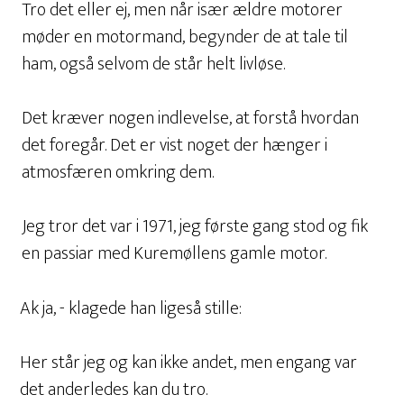
Tro det eller ej, men når især ældre motorer
møder en motormand, begynder de at tale til
ham, også selvom de står helt livløse.
Det kræver nogen indlevelse, at forstå hvordan
det foregår. Det er vist noget der hænger i
atmosfæren omkring dem.
Jeg tror det var i 1971, jeg første gang stod og fik
en passiar med Kuremøllens gamle motor.
Ak ja, - klagede han ligeså stille:
Her står jeg og kan ikke andet, men engang var
det anderledes kan du tro.